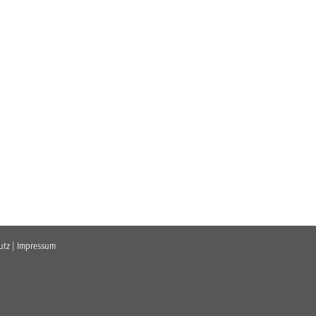
utz
|
Impressum