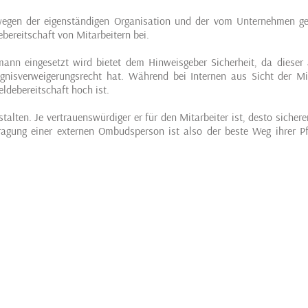
egen der eigenständigen Organisation und der vom Unternehmen ge
bereitschaft von Mitarbeitern bei.
ann eingesetzt wird bietet dem Hinweisgeber Sicherheit, da dieser 
gnisverweigerungsrecht hat. Während bei Internen aus Sicht der Mit
ldebereitschaft hoch ist.
talten. Je vertrauenswürdiger er für den Mitarbeiter ist, desto sicherer
ragung einer externen Ombudsperson ist also der beste Weg ihrer Pf