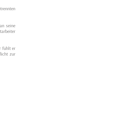
trennten
an seine
arbeiter
 fühlt er
licht zur