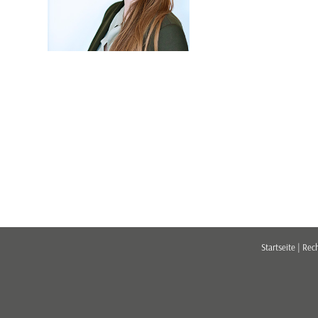
Startseite
|
Rec