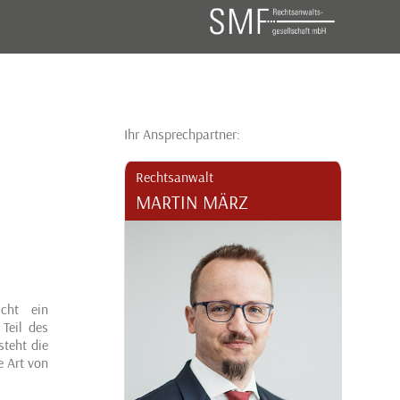
Ihr Ansprechpartner:
Rechtsanwalt
MARTIN MÄRZ
icht ein
Teil des
teht die
e Art von