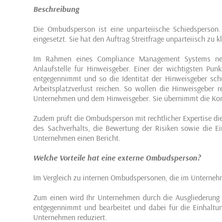
Beschreibung
Die Ombudsperson ist eine unparteiische Schiedsperson.
eingesetzt. Sie hat den Auftrag Streitfrage unparteiisch zu k
Im Rahmen eines Compliance Management Systems nehm
Anlaufstelle für Hinweisgeber. Einer der wichtigsten Pun
entgegennimmt und so die Identität der Hinweisgeber schü
Arbeitsplatzverlust reichen. So wollen die Hinweisgeber
Unternehmen und dem Hinweisgeber. Sie übernimmt die Kom
Zudem prüft die Ombudsperson mit rechtlicher Expertise die
des Sachverhalts, die Bewertung der Risiken sowie die 
Unternehmen einen Bericht.
Welche Vorteile hat eine externe Ombudsperson?
Im Vergleich zu internen Ombudspersonen, die im Unternehme
Zum einen wird Ihr Unternehmen durch die Ausgliederung
entgegennimmt und bearbeitet und dabei für die Einhaltun
Unternehmen reduziert.