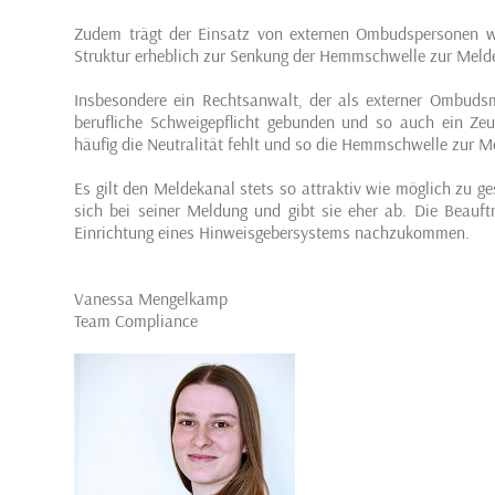
Zudem trägt der Einsatz von externen Ombudspersonen w
Struktur erheblich zur Senkung der Hemmschwelle zur Melde
Insbesondere ein Rechtsanwalt, der als externer Ombudsm
berufliche Schweigepflicht gebunden und so auch ein Zeu
häufig die Neutralität fehlt und so die Hemmschwelle zur Me
Es gilt den Meldekanal stets so attraktiv wie möglich zu ges
sich bei seiner Meldung und gibt sie eher ab. Die Beauft
Einrichtung eines Hinweisgebersystems nachzukommen.
Vanessa Mengelkamp
Team Compliance