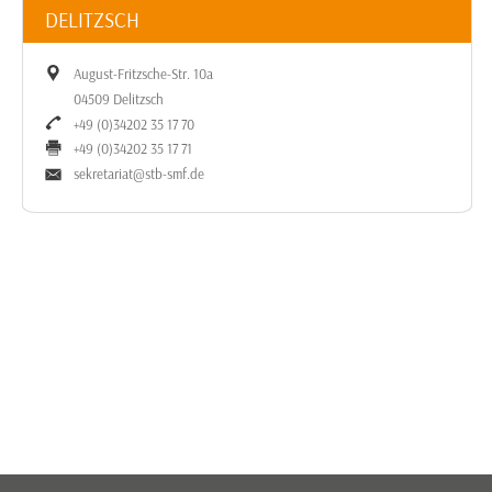
DELITZSCH
August-Fritzsche-Str. 10a
04509 Delitzsch
+49 (0)34202 35 17 70
+49 (0)34202 35 17 71
sekretariat@stb-smf.de